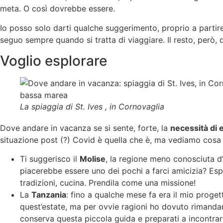
meta. O così dovrebbe essere.
Io posso solo darti qualche suggerimento, proprio a partire 
seguo sempre quando si tratta di viaggiare. Il resto, però, d
Voglio esplorare
La spiaggia di St. Ives , in Cornovaglia
Dove andare in vacanza se si sente, forte, la
necessità di 
situazione post (?) Covid è quella che è, ma vediamo cosa 
Ti suggerisco il
Molise
, la regione meno conosciuta d’I
piacerebbe essere uno dei pochi a farci amicizia? Esp
tradizioni, cucina. Prendila come una missione!
La
Tanzania
: fino a qualche mese fa era il mio proget
quest’estate, ma per ovvie ragioni ho dovuto rimandarl
conserva questa piccola guida e preparati a incontrar