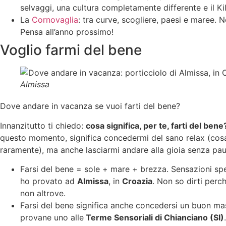
selvaggi, una cultura completamente differente e il Ki
La
Cornovaglia
: tra curve, scogliere, paesi e maree.
Pensa all’anno prossimo!
Voglio farmi del bene
Almissa
Dove andare in vacanza se vuoi farti del bene?
Innanzitutto ti chiedo:
cosa significa, per te, farti del bene
questo momento, significa concedermi del sano relax (cos
raramente), ma anche lasciarmi andare alla gioia senza pau
Farsi del bene = sole + mare + brezza. Sensazioni spe
ho provato ad
Almissa
, in
Croazia
. Non so dirti perch
non altrove.
Farsi del bene significa anche concedersi un buon ma
provane uno alle
Terme Sensoriali di Chianciano (SI)