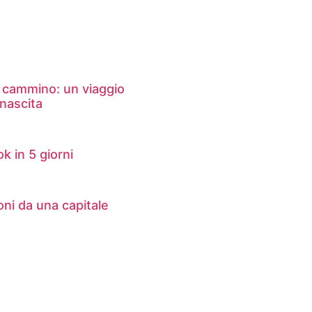
 cammino: un viaggio
inascita
k in 5 giorni
ni da una capitale