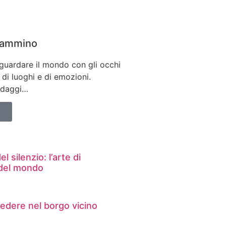
 cammino
 guardare il mondo con gli occhi
di luoghi e di emozioni.
ondaggi…
 silenzio: l’arte di
 del mondo
edere nel borgo vicino