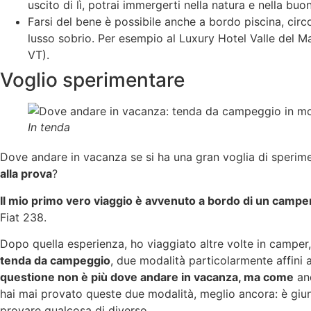
uscito di lì, potrai immergerti nella natura e nella buo
Farsi del bene è possibile anche a bordo piscina, circ
lusso sobrio. Per esempio al Luxury Hotel Valle del Ma
VT).
Voglio sperimentare
In tenda
Dove andare in vacanza se si ha una gran voglia di sperim
alla prova
?
Il mio primo vero viaggio è avvenuto a bordo di un campe
Fiat 238.
Dopo quella esperienza, ho viaggiato altre volte in campe
tenda da campeggio
, due modalità particolarmente affini
questione non è più dove andare in vacanza, ma come
and
hai mai provato queste due modalità, meglio ancora: è giunt
provare qualcosa di diverso.