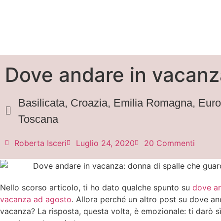
Dove andare in vacanza:
Basilicata
,
Croazia
,
Emilia Romagna
,
Eur
Toscana
Roberta Isceri
Luglio 24, 2020
20 Commenti
Nello scorso articolo, ti ho dato qualche spunto su
dove an
vacanza ad agosto
. Allora perché un altro post su dove an
vacanza? La risposta, questa volta, è emozionale: ti darò sì