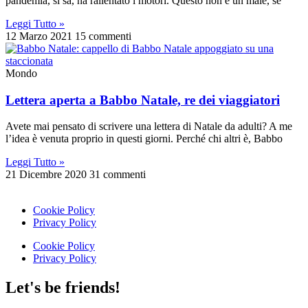
pandemia, si sa, ha rallentato i motori. Questo non è un male, se
Leggi Tutto »
12 Marzo 2021
15 commenti
Mondo
Lettera aperta a Babbo Natale, re dei viaggiatori
Avete mai pensato di scrivere una lettera di Natale da adulti? A me
l’idea è venuta proprio in questi giorni. Perché chi altri è, Babbo
Leggi Tutto »
21 Dicembre 2020
31 commenti
Cookie Policy
Privacy Policy
Cookie Policy
Privacy Policy
Let's be friends!