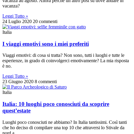
vacanza ad agosto. Allora perché un altro post su dove andare in
vacanza?
Leggi Tutto »
24 Luglio 2020
20 commenti
Italia
I viaggi emotivi sono i miei preferiti
Viaggi emotivi: di cosa si tratta? Non sono, tutti i luoghi e tutte le
esperienze, in grado di coinvolgerci emotivamente? La mia risposta
è no.
Leggi Tutto »
23 Giugno 2020
8 commenti
Italia
Italia: 10 luoghi poco conosciuti da scoprire
quest’estate
Luoghi poco conosciuti ne abbiamo? In Italia tantissimi. Così tanti
che ho deciso di compilare una top 10 che attraversi lo Stivale da
nord a