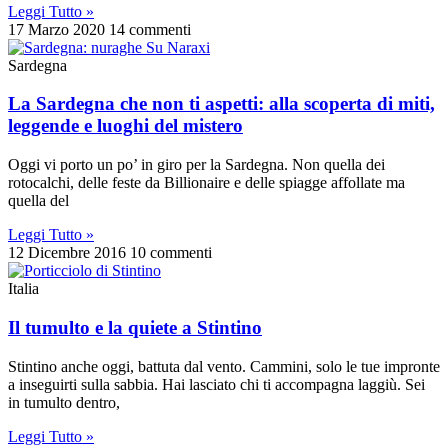
Leggi Tutto »
17 Marzo 2020
14 commenti
Sardegna
La Sardegna che non ti aspetti: alla scoperta di miti,
leggende e luoghi del mistero
Oggi vi porto un po’ in giro per la Sardegna. Non quella dei
rotocalchi, delle feste da Billionaire e delle spiagge affollate ma
quella del
Leggi Tutto »
12 Dicembre 2016
10 commenti
Italia
Il tumulto e la quiete a Stintino
Stintino anche oggi, battuta dal vento. Cammini, solo le tue impronte
a inseguirti sulla sabbia. Hai lasciato chi ti accompagna laggiù. Sei
in tumulto dentro,
Leggi Tutto »