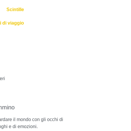
Scintille
 di viaggio
ammino
ardare il mondo con gli occhi di
ghi e di emozioni.