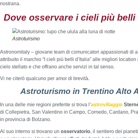
nostrana.
Dove osservare i cieli più belli 
Astroturismo
Astronomitaly – giovane team di comunicatori appassionati di 
attribuito il marchio “I cieli più belli d’Italia” alle migliori location
cielo stellato e che offrano anche servizi in tal senso.
Vi ne citerò qualcuno per amor di brevità.
Astroturismo in Trentino Alto 
In una delle mie regioni preferite si trova l’
astrovillaggio
Stern
di Collepietra, San Valentino in Campo, Cornedo, Cardano, Prat
in provincia di Bolzano.
Al suo interno si trovano un
osservatorio
, il sentiero dei piane