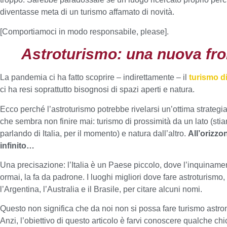
diventasse meta di un turismo affamato di novità.
[Comportiamoci in modo responsabile, please].
Astroturismo: una nuova fro
La pandemia ci ha fatto scoprire – indirettamente – il
turismo d
ci ha resi soprattutto bisognosi di spazi aperti e natura.
Ecco perché l’astroturismo potrebbe rivelarsi un’ottima strategi
che sembra non finire mai: turismo di prossimità da un lato (stiam
parlando di Italia, per il momento) e natura dall’altro.
All’orizzo
infinito…
Una precisazione: l’Italia è un Paese piccolo, dove l’inquiname
ormai, la fa da padrone. I luoghi migliori dove fare astroturismo, 
l’Argentina, l’Australia e il Brasile, per citare alcuni nomi.
Questo non significa che da noi non si possa fare turismo astron
Anzi, l’obiettivo di questo articolo è farvi conoscere qualche chi