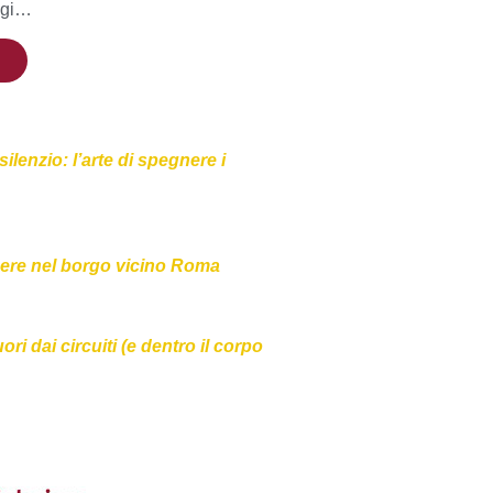
aggi…
ù
lenzio: l’arte di spegnere i
ere nel borgo vicino Roma
ri dai circuiti (e dentro il corpo