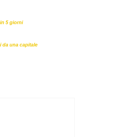
n 5 giorni
 da una capitale