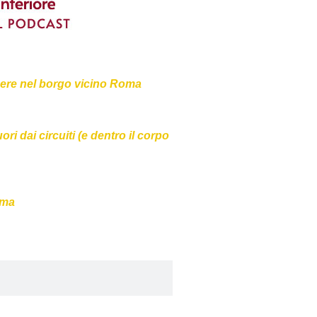
ere nel borgo vicino Roma
ri dai circuiti (e dentro il corpo
oma