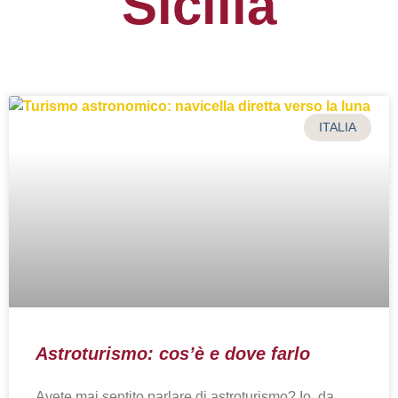
Sicilia
ITALIA
Astroturismo: cos’è e dove farlo
Avete mai sentito parlare di astroturismo? Io, da