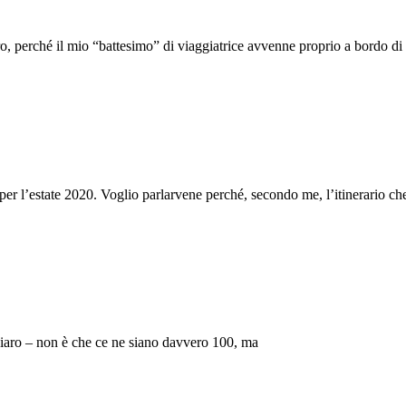
o, perché il mio “battesimo” di viaggiatrice avvenne proprio a bordo di
e per l’estate 2020. Voglio parlarvene perché, secondo me, l’itinerario ch
chiaro – non è che ce ne siano davvero 100, ma