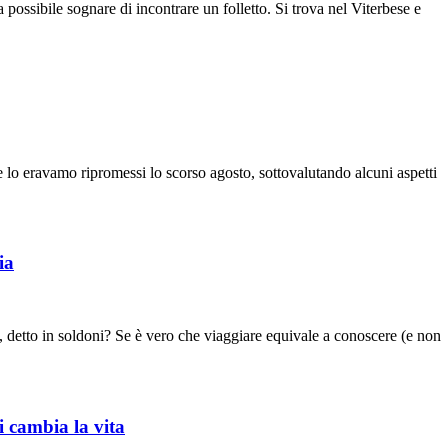
ossibile sognare di incontrare un folletto. Si trova nel Viterbese e
e lo eravamo ripromessi lo scorso agosto, sottovalutando alcuni aspetti
ia
a, detto in soldoni? Se è vero che viaggiare equivale a conoscere (e non
 cambia la vita