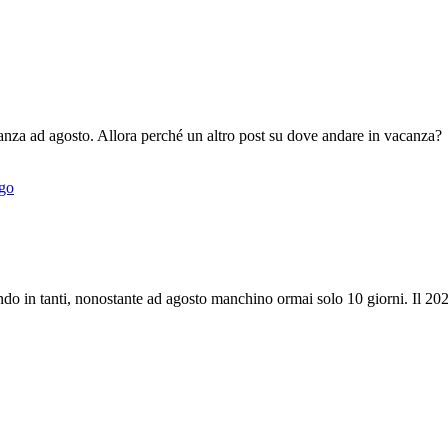
canza ad agosto. Allora perché un altro post su dove andare in vacanza?
o in tanti, nonostante ad agosto manchino ormai solo 10 giorni. Il 20