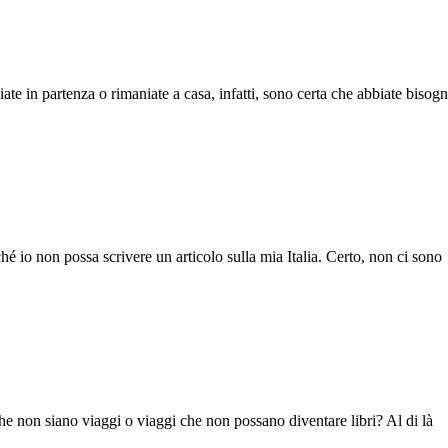
ate in partenza o rimaniate a casa, infatti, sono certa che abbiate bisogn
 io non possa scrivere un articolo sulla mia Italia. Certo, non ci sono
che non siano viaggi o viaggi che non possano diventare libri? Al di là