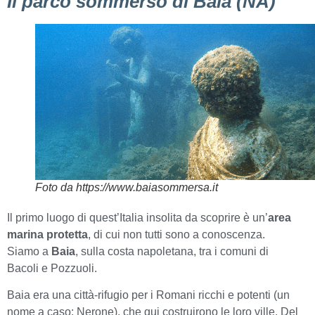
Il parco sommerso di Baia (NA)
Foto da https://www.baiasommersa.it
Il primo luogo di quest’Italia insolita da scoprire è un’
area
marina protetta
, di cui non tutti sono a conoscenza.
Siamo a
Baia
, sulla costa napoletana, tra i comuni di
Bacoli e Pozzuoli.
Baia era una città-rifugio per i Romani ricchi e potenti (un
nome a caso: Nerone), che qui costruirono le loro ville. Del