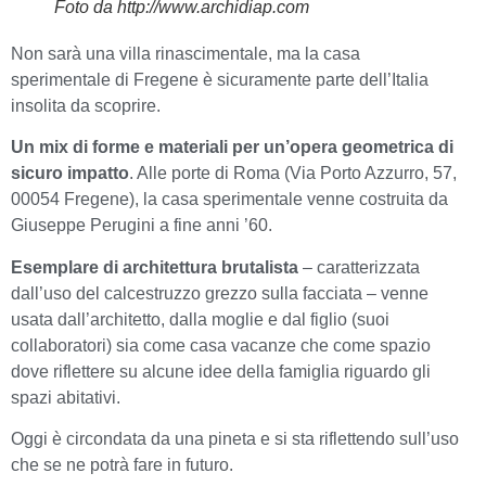
Foto da http://www.archidiap.com
Non sarà una villa rinascimentale, ma la casa
sperimentale di Fregene è sicuramente parte dell’Italia
insolita da scoprire.
Un mix di forme e materiali per un’opera geometrica di
sicuro impatto
. Alle porte di Roma (Via Porto Azzurro, 57,
00054 Fregene), la casa sperimentale venne costruita da
Giuseppe Perugini a fine anni ’60.
Esemplare di architettura brutalista
– caratterizzata
dall’uso del calcestruzzo grezzo sulla facciata – venne
usata dall’architetto, dalla moglie e dal figlio (suoi
collaboratori) sia come casa vacanze che come spazio
dove riflettere su alcune idee della famiglia riguardo gli
spazi abitativi.
Oggi è circondata da una pineta e si sta riflettendo sull’uso
che se ne potrà fare in futuro.