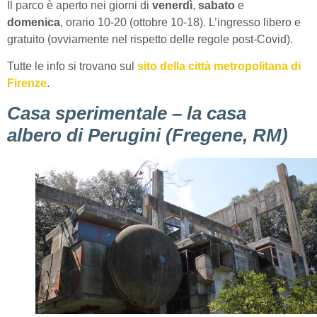
Il parco è aperto nei giorni di
venerdì
,
sabato
e
domenica
, orario 10-20 (ottobre 10-18). L’ingresso libero e
gratuito (ovviamente nel rispetto delle regole post-Covid).
Tutte le info si trovano sul
sito della città metropolitana di
Firenze
.
Casa sperimentale – la casa
albero di Perugini (Fregene, RM)