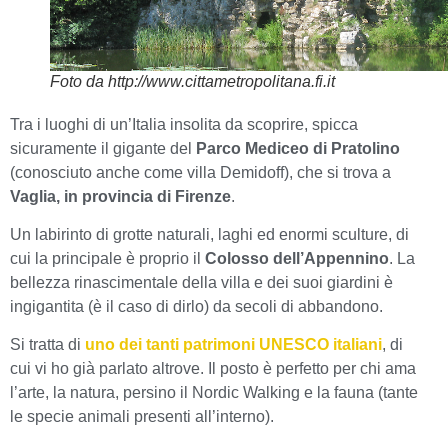
Foto da http://www.cittametropolitana.fi.it
Tra i luoghi di un’Italia insolita da scoprire, spicca
sicuramente il gigante del
Parco Mediceo di Pratolino
(conosciuto anche come villa Demidoff), che si trova a
Vaglia, in provincia di Firenze
.
Un labirinto di grotte naturali, laghi ed enormi sculture, di
cui la principale è proprio il
Colosso dell’Appennino
. La
bellezza rinascimentale della villa e dei suoi giardini è
ingigantita (è il caso di dirlo) da secoli di abbandono.
Si tratta di
uno dei tanti patrimoni UNESCO italiani
, di
cui vi ho già parlato altrove. Il posto è perfetto per chi ama
l’arte, la natura, persino il Nordic Walking e la fauna (tante
le specie animali presenti all’interno).