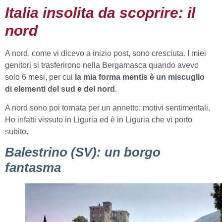
Italia insolita da scoprire: il
nord
A nord, come vi dicevo a inizio post, sono cresciuta. I miei
genitori si trasferirono nella Bergamasca quando avevo
solo 6 mesi, per cui
la mia forma mentis è un miscuglio
di elementi del sud e del nord
.
A nord sono poi tornata per un annetto: motivi sentimentali.
Ho infatti vissuto in Liguria ed è in Liguria che vi porto
subito.
Balestrino (SV): un borgo
fantasma