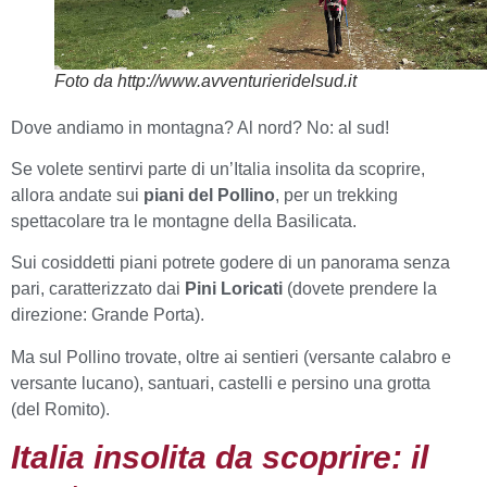
Foto da http://www.avventurieridelsud.it
Dove andiamo in montagna? Al nord? No: al sud!
Se volete sentirvi parte di un’Italia insolita da scoprire,
allora andate sui
piani del Pollino
, per un trekking
spettacolare tra le montagne della Basilicata.
Sui cosiddetti piani potrete godere di un panorama senza
pari, caratterizzato dai
Pini Loricati
(dovete prendere la
direzione: Grande Porta).
Ma sul Pollino trovate, oltre ai sentieri (versante calabro e
versante lucano), santuari, castelli e persino una grotta
(del Romito).
Italia insolita da scoprire: il