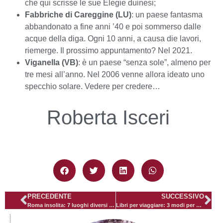
che qui scrisse le sue Elegie duinesi;
Fabbriche di Careggine (LU)
: un paese fantasma
abbandonato a fine anni ’40 e poi sommerso dalle
acque della diga. Ogni 10 anni, a causa die lavori,
riemerge. Il prossimo appuntamento? Nel 2021.
Viganella (VB)
: è un paese “senza sole”, almeno per
tre mesi all’anno. Nel 2006 venne allora ideato uno
specchio solare. Vedere per credere…
Roberta Isceri
PRECEDENTE
SUCCESSIVO
Roma insolita: 7 luoghi diversi tutti da scoprire
Libri per viaggiare: 3 modi per andare in India