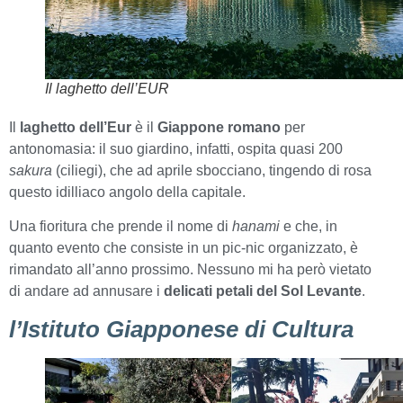
Il laghetto dell’EUR
Il
laghetto dell’Eur
è il
Giappone romano
per
antonomasia: il suo giardino, infatti, ospita quasi 200
sakura
(ciliegi), che ad aprile sbocciano, tingendo di rosa
questo idilliaco angolo della capitale.
Una fioritura che prende il nome di
hanami
e che, in
quanto evento che consiste in un pic-nic organizzato, è
rimandato all’anno prossimo. Nessuno mi ha però vietato
di andare ad annusare i
delicati petali del Sol Levante
.
l’Istituto Giapponese di Cultura