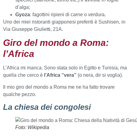
d’alga;
Gyoza
: fagottini ripieni di carne o verdura.
Uno dei miei ristoranti giapponesi preferiti è Sushisen, in
Via Giuseppe Giulietti, 21A.
Giro del mondo a Roma:
l’Africa
L’Africa mi manca. Sono stata solo in Egitto e Tunisia, ma
quella che cerco è
l’Africa “vera”
(o nera, dir si voglia).
Il mio giro del mondo a Roma me ne ha fatto trovare
qualche pezzo.
La chiesa dei congolesi
Foto: Wikipedia