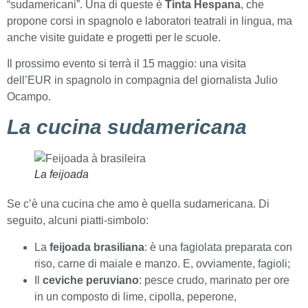
“sudamericani”. Una di queste è
Tinta Hespana
, che
propone corsi in spagnolo e laboratori teatrali in lingua, ma
anche visite guidate e progetti per le scuole.
Il prossimo evento si terrà il 15 maggio: una visita
dell’EUR in spagnolo in compagnia del giornalista Julio
Ocampo.
La cucina sudamericana
La feijoada
Se c’è una cucina che amo è quella sudamericana. Di
seguito, alcuni piatti-simbolo:
La
feijoada brasiliana
: è una fagiolata preparata con
riso, carne di maiale e manzo. E, ovviamente, fagioli;
Il
ceviche peruviano
: pesce crudo, marinato per ore
in un composto di lime, cipolla, peperone,