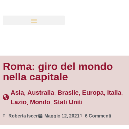
Roma: giro del mondo
nella capitale
Asia
,
Australia
,
Brasile
,
Europa
,
Italia
,
Lazio
,
Mondo
,
Stati Uniti
Roberta Isceri
Maggio 12, 2021
6 Commenti