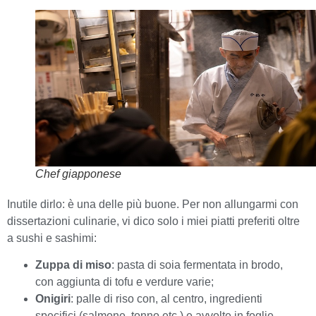
Chef giapponese
Inutile dirlo: è una delle più buone. Per non allungarmi con
dissertazioni culinarie, vi dico solo i miei piatti preferiti oltre
a sushi e sashimi:
Zuppa di miso
: pasta di soia fermentata in brodo,
con aggiunta di tofu e verdure varie;
Onigiri
: palle di riso con, al centro, ingredienti
specifici (salmone, tonno etc.) e avvolte in foglie