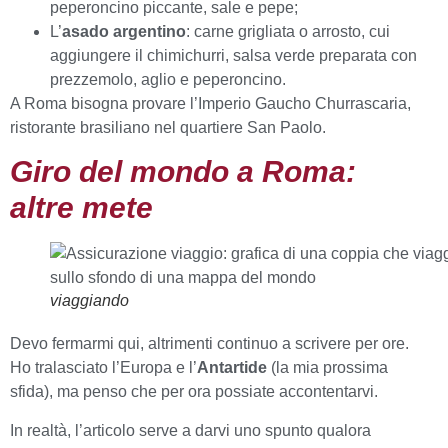
peperoncino piccante, sale e pepe;
L’
asado argentino
: carne grigliata o arrosto, cui
aggiungere il chimichurri, salsa verde preparata con
prezzemolo, aglio e peperoncino.
A Roma bisogna provare l’Imperio Gaucho Churrascaria,
ristorante brasiliano nel quartiere San Paolo.
Giro del mondo a Roma:
altre mete
viaggiando
Devo fermarmi qui, altrimenti continuo a scrivere per ore.
Ho tralasciato l’Europa e l’
Antartide
(la mia prossima
sfida), ma penso che per ora possiate accontentarvi.
In realtà, l’articolo serve a darvi uno spunto qualora