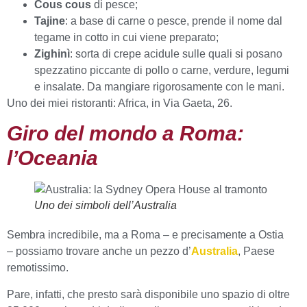
Cous cous
di pesce;
Tajine
: a base di carne o pesce, prende il nome dal
tegame in cotto in cui viene preparato;
Zighinì
: sorta di crepe acidule sulle quali si posano
spezzatino piccante di pollo o carne, verdure, legumi
e insalate. Da mangiare rigorosamente con le mani.
Uno dei miei ristoranti: Africa, in Via Gaeta, 26.
Giro del mondo a Roma:
l’Oceania
Uno dei simboli dell’Australia
Sembra incredibile, ma a Roma – e precisamente a Ostia
– possiamo trovare anche un pezzo d’
Australia
, Paese
remotissimo.
Pare, infatti, che presto sarà disponibile uno spazio di oltre