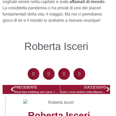
vogliate venire nella capitale e siate
affamati di mondo
.
La cosiddetta pandemia ci ha privati di uno dei piaceri
fondamentali della vita: il viaggio. Ma noi ci prendiamo
gioco di lei e il mondo lo andiamo a stanare ovunque!
Roberta Isceri
PRECEDENTE
SUCCESSIVO
Dove fare trekking nel Lazio: i miei percorsi preferiti
Vulci: cosa vedere nella Maremma etrusca
Roberta Isceri