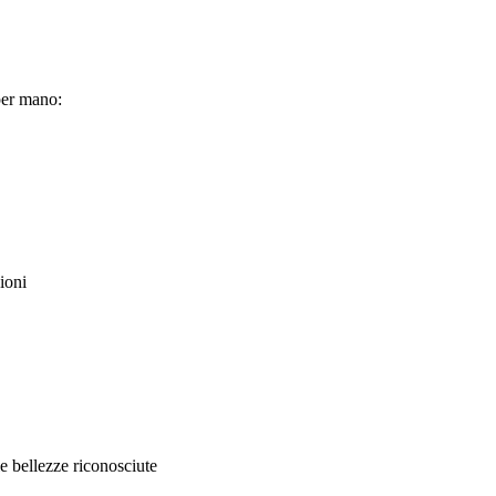
 per mano:
ioni
e bellezze riconosciute