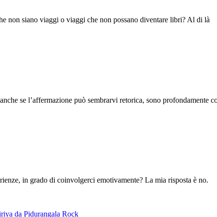
che non siano viaggi o viaggi che non possano diventare libri? Al di là
 e, anche se l’affermazione può sembrarvi retorica, sono profondamente c
sperienze, in grado di coinvolgerci emotivamente? La mia risposta è no.