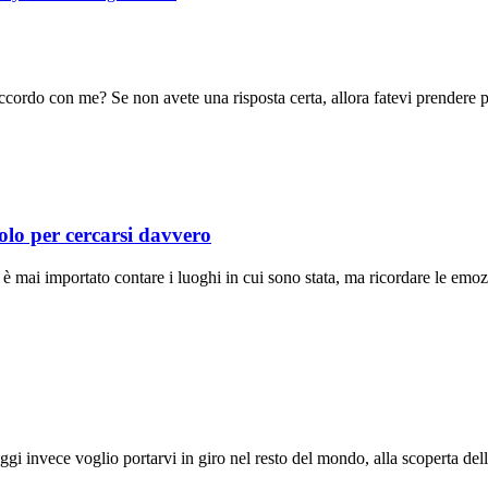
’accordo con me? Se non avete una risposta certa, allora fatevi prendere
solo per cercarsi davvero
è mai importato contare i luoghi in cui sono stata, ma ricordare le emoz
gi invece voglio portarvi in giro nel resto del mondo, alla scoperta dell