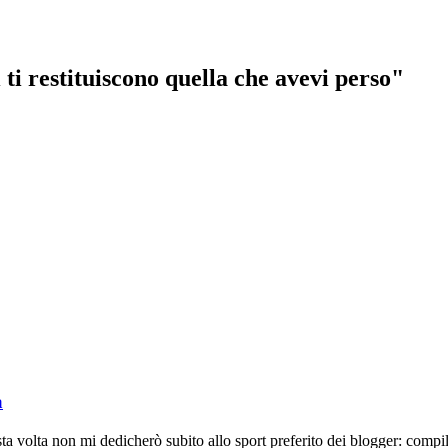
 ti restituiscono quella che avevi perso"
a
 volta non mi dedicherò subito allo sport preferito dei blogger: compi