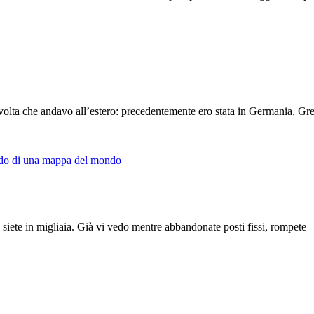
olta che andavo all’estero: precedentemente ero stata in Germania, Gre
 siete in migliaia. Già vi vedo mentre abbandonate posti fissi, rompete