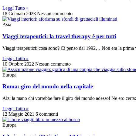
Leggi Tutto »
18 Gennaio 2023
Nessun commento
Asia
Viaggi terapeutici: la travel therapy è per tutti
Viaggi terapeutici: cosa sono? Ci penso dal 1992… Non era la prima v
Leggi Tutto »
10 Ottobre 2022
Nessun commento
Europa
Roma: giro del mondo nella capitale
Alzi la mano chi vorrebbe fare il giro del mondo adesso! Ne ero certa:
Leggi Tutto »
12 Maggio 2021
6 commenti
Europa