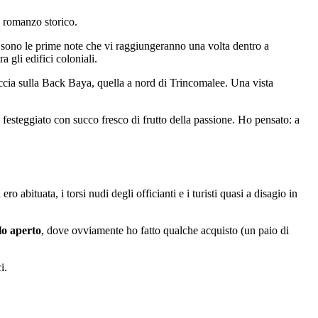
n romanzo storico.
tici sono le prime note che vi raggiungeranno una volta dentro a
 gli edifici coloniali.
cia sulla Back Baya, quella a nord di Trincomalee. Una vista
 festeggiato con succo fresco di frutto della passione. Ho pensato: a
ro abituata, i torsi nudi degli officianti e i turisti quasi a disagio in
lo aperto
, dove ovviamente ho fatto qualche acquisto (un paio di
i.