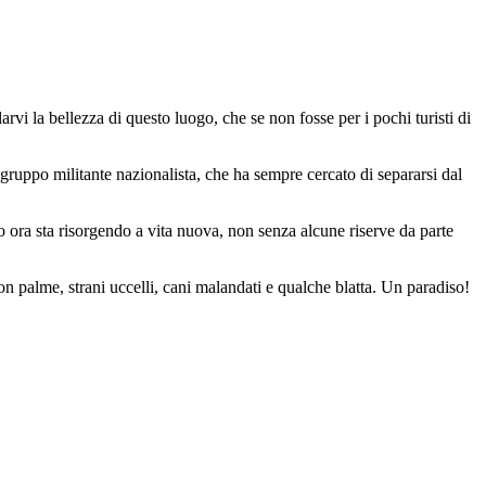
rvi la bellezza di questo luogo, che se non fosse per i pochi turisti di
 gruppo militante nazionalista, che ha sempre cercato di separarsi dal
o ora sta risorgendo a vita nuova, non senza alcune riserve da parte
on palme, strani uccelli, cani malandati e qualche blatta. Un paradiso!