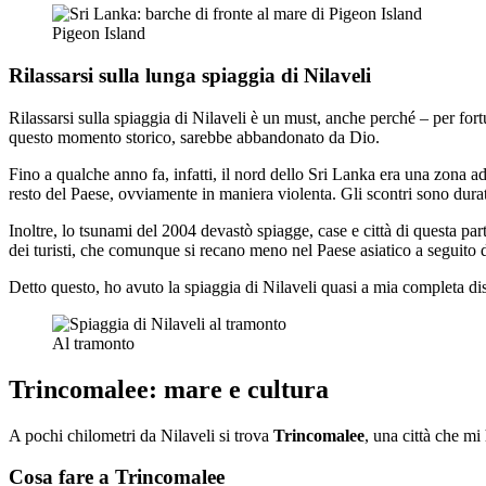
Pigeon Island
Rilassarsi sulla lunga spiaggia di Nilaveli
Rilassarsi sulla spiaggia di Nilaveli è un must, anche perché – per fort
questo momento storico, sarebbe abbandonato da Dio.
Fino a qualche anno fa, infatti, il nord dello Sri Lanka era una zona a
resto del Paese, ovviamente in maniera violenta. Gli scontri sono durat
Inoltre, lo tsunami del 2004 devastò spiagge, case e città di questa pa
dei turisti, che comunque si recano meno nel Paese asiatico a seguito 
Detto questo, ho avuto la spiaggia di Nilaveli quasi a mia completa dis
Al tramonto
Trincomalee: mare e cultura
A pochi chilometri da Nilaveli si trova
Trincomalee
, una città che mi
Cosa fare a Trincomalee