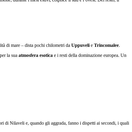
ità di mare – dista pochi chilometri da
Uppuveli
e
Trincomalee
.
 per la sua
atmosfera esotica
e i resti della dominazione europea. Un
ori di Nilaveli e, quando gli aggrada, fanno i dispetti ai secondi, i quali