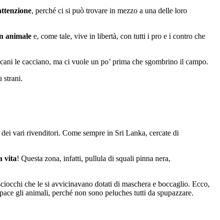
attenzione
, perché ci si può trovare in mezzo a una delle loro
un animale
e, come tale, vive in libertà, con tutti i pro e i contro che
i cani le cacciano, ma ci vuole un po’ prima che sgombrino il campo.
 strani.
 dei vari rivenditori. Come sempre in Sri Lanka, cercate di
a vita
! Questa zona, infatti, pullula di squali pinna nera,
 sciocchi che le si avvicinavano dotati di maschera e boccaglio. Ecco,
n pace gli animali, perché non sono peluches tutti da spupazzare.