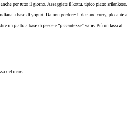
nche per tutto il giorno. Assaggiate il kottu, tipico piatto srilankese.
ndiana a base di yogurt. Da non perdere: il rice and curry, piccante al
re un piatto a base di pesce e “piccantezze” varie. Più un lassi al
sso del mare.