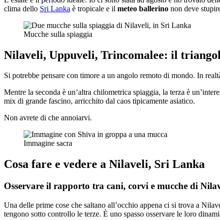
clima dello
Sri Lanka
è tropicale e il
meteo ballerino
non deve stupir
Mucche sulla spiaggia
Nilaveli, Uppuveli, Trincomalee: il triang
Si potrebbe pensare con timore a un angolo remoto di mondo. In realtà,
Mentre la seconda è un’altra chilometrica spiaggia, la terza è un’intere
mix di grande fascino, arricchito dal caos tipicamente asiatico.
Non avrete di che annoiarvi.
Immagine sacra
Cosa fare e vedere a Nilaveli, Sri Lanka
Osservare il rapporto tra cani, corvi e mucche di Nilav
Una delle prime cose che saltano all’occhio appena ci si trova a Nilave
tengono sotto controllo le terze. È uno spasso osservare le loro dinami