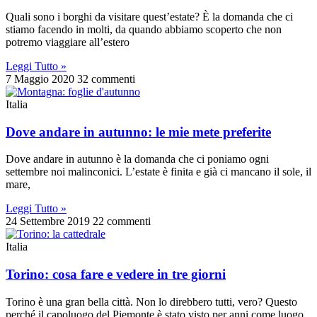
Quali sono i borghi da visitare quest’estate? È la domanda che ci
stiamo facendo in molti, da quando abbiamo scoperto che non
potremo viaggiare all’estero
Leggi Tutto »
7 Maggio 2020
32 commenti
Italia
Dove andare in autunno: le mie mete preferite
Dove andare in autunno è la domanda che ci poniamo ogni
settembre noi malinconici. L’estate è finita e già ci mancano il sole, il
mare,
Leggi Tutto »
24 Settembre 2019
22 commenti
Italia
Torino: cosa fare e vedere in tre giorni
Torino è una gran bella città. Non lo direbbero tutti, vero? Questo
perché il capoluogo del Piemonte è stato visto per anni come luogo