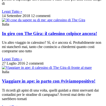
di
Leggi Tutto »
14 Settembre 2018
12 commenti
Italia
In giro con The Gira: il calessino colpisce ancora!
Un altro viaggio in calessino? Sì, sì e ancora sì. Probabilmente non
mi stancherò mai, tanto che comincio a chiedermi quanto costi
comprarne uno tutto
Leggi Tutto »
27 Luglio 2016
2 commenti
Italia
Viaggiare in ape: io parto con #viviamopositivo!
Ti ricordi gli apini di una volta, quelli guidati a ritmi snervanti dai
contadini per le stradine di campagna? Avresti mai detto che
sarebbero tornati